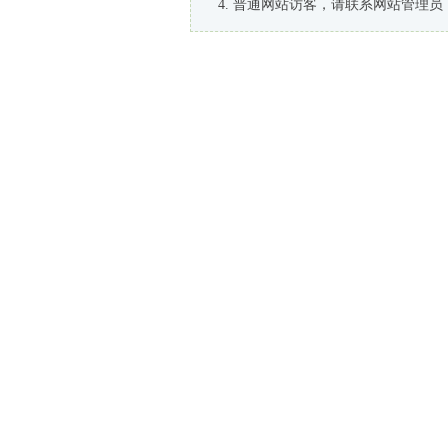
普通网站访客，请联系网站管理员